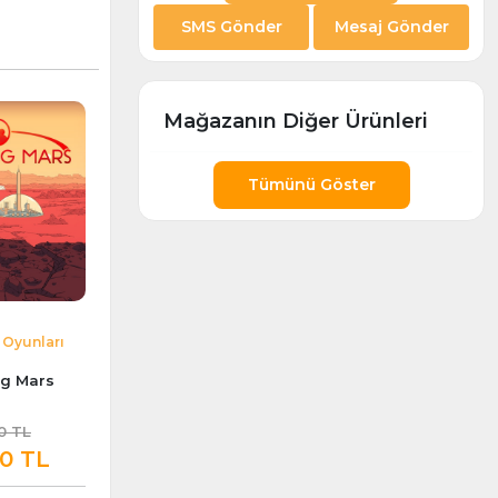
SMS Gönder
Mesaj Gönder
Mağazanın Diğer Ürünleri
Tümünü Göster
 Oyunları
ng Mars
0 TL
90 TL