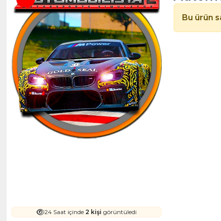
Bu ürün sa
24 Saat içinde
2 kişi
görüntüledi