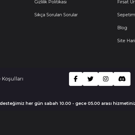
Gizlilik Politikası
Fırsat Ür
Sıkça Sorulan Sorular
Sepeti
Blog
Site Hari
 Koşulları
 desteğimiz her gün sabah 10.00 - gece 05.00 arası hizmetini