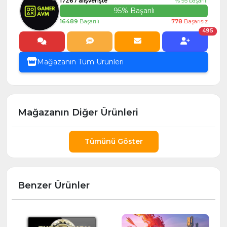
17267 alışverişte
% 95 başarılı
95% Başarılı
16489
Başarılı
778
Başarısız
495
Mağazanın Tüm Ürünleri
Mağazanın Diğer Ürünleri
Tümünü Göster
Benzer Ürünler