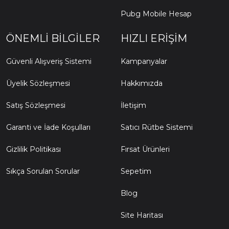
Pubg Mobile Hesap
ÖNEMLI BILGILER
HIZLI ERIŞIM
Güvenli Alışveriş Sistemi
Kampanyalar
Üyelik Sözleşmesi
Hakkımızda
Satış Sözleşmesi
İletişim
Garanti ve İade Koşulları
Satıcı Rütbe Sistemi
Gizlilik Politikası
Fırsat Ürünleri
Sıkça Sorulan Sorular
Sepetim
Blog
Site Haritası