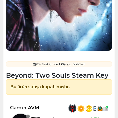
24 Saat içinde
1 kişi
görüntüledi
Beyond: Two Souls Steam Key
Bu ürün satışa kapatılmıştır.
Gamer AVM
100