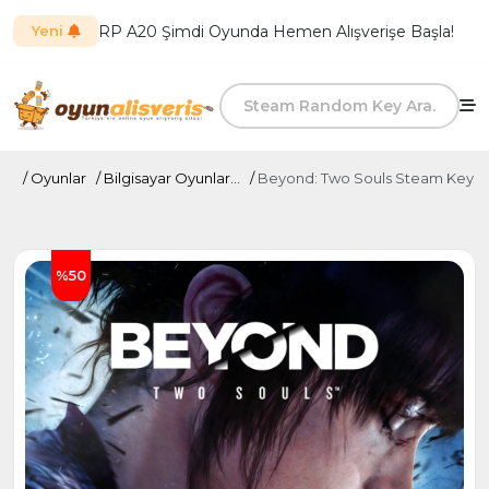
RP A20 Şimdi Oyunda Hemen Alışverişe Başla!
Yeni
Oyunlar
Bilgisayar Oyunlar...
Beyond: Two Souls Steam Key
%50