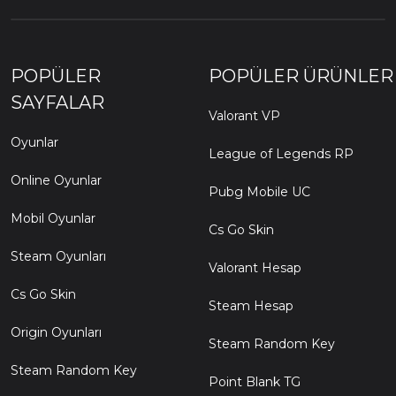
POPÜLER
POPÜLER ÜRÜNLER
SAYFALAR
Valorant VP
Oyunlar
League of Legends RP
Online Oyunlar
Pubg Mobile UC
Mobil Oyunlar
Cs Go Skin
Steam Oyunları
Valorant Hesap
Cs Go Skin
Steam Hesap
Origin Oyunları
Steam Random Key
Steam Random Key
Point Blank TG