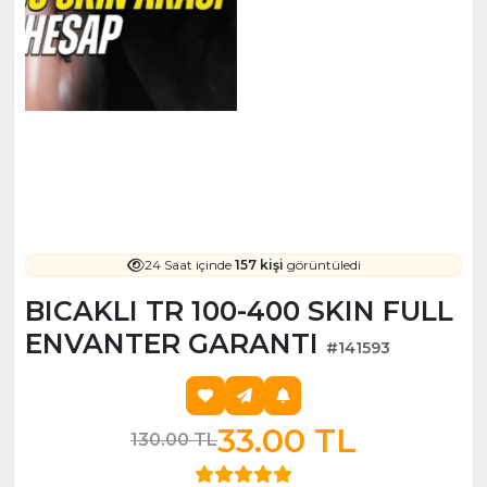
24 Saat içinde
157 kişi
görüntüledi
BICAKLI TR 100-400 SKIN FULL
ENVANTER GARANTI
#141593
33.00 TL
130.00 TL