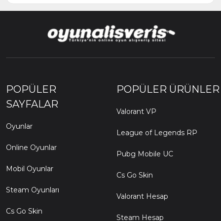
POPÜLER
POPÜLER ÜRÜNLER
SAYFALAR
Valorant VP
Oyunlar
League of Legends RP
Online Oyunlar
Pubg Mobile UC
Mobil Oyunlar
Cs Go Skin
Steam Oyunları
Valorant Hesap
Cs Go Skin
Steam Hesap