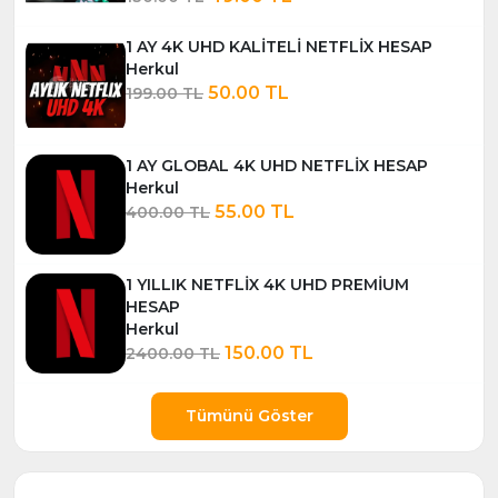
1 AY 4K UHD KALİTELİ NETFLİX HESAP
Herkul
50.00 TL
199.00 TL
1 AY GLOBAL 4K UHD NETFLİX HESAP
Herkul
55.00 TL
400.00 TL
1 YILLIK NETFLİX 4K UHD PREMİUM
HESAP
Herkul
150.00 TL
2400.00 TL
Tümünü Göster