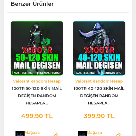
Benzer Ürünler
Valorant Random Hesap
Valorant Random Hesap
100TR 50-120 SKİN MAİL
100TR 40-120 SKİN MAİL
DEĞİŞEN RANDOM
DEĞİŞEN RANDOM
HESAPLA...
HESAPLA...
499.90 TL
399.90 TL
Mağaza
Mağaza