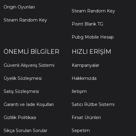
Origin Oyunları
Steam Random Key
Steam Random Key
Point Blank TG
Pubg Mobile Hesap
ÖNEMLI BILGILER
HIZLI ERIŞIM
Güvenli Alışveriş Sistemi
Kampanyalar
Üyelik Sözleşmesi
Hakkımızda
Satış Sözleşmesi
İletişim
Garanti ve İade Koşulları
Satıcı Rütbe Sistemi
Gizlilik Politikası
Fırsat Ürünleri
Sıkça Sorulan Sorular
Sepetim