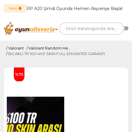
RP A20 Şimdi Oyunda Hemen Alışverişe Başla!
Yeni
Valorant
Valorant Random He...
BICAKLI TR 100-400 SKIN FULL ENVANTER GARANTI
%75