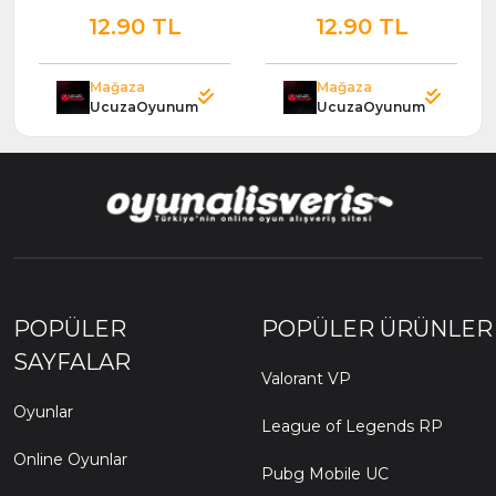
12.90 TL
12.90 TL
Mağaza
Mağaza
UcuzaOyunum
UcuzaOyunum
POPÜLER
POPÜLER ÜRÜNLER
SAYFALAR
Valorant VP
Oyunlar
League of Legends RP
Online Oyunlar
Pubg Mobile UC