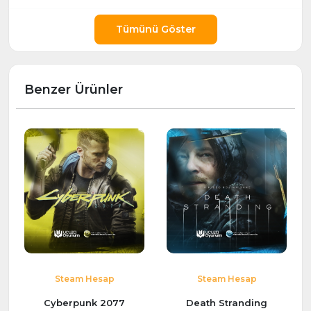
Tümünü Göster
Benzer Ürünler
Steam Hesap
Steam Hesap
Cyberpunk 2077
Death Stranding