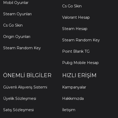
Mobil Oyunlar
Cs Go Skin
Steam Oyunları
Valorant Hesap
Cs Go Skin
Steam Hesap
Origin Oyunları
Steam Random Key
Steam Random Key
Point Blank TG
Pubg Mobile Hesap
ÖNEMLI BILGILER
HIZLI ERIŞIM
Güvenli Alışveriş Sistemi
Kampanyalar
Üyelik Sözleşmesi
Hakkımızda
Satış Sözleşmesi
İletişim