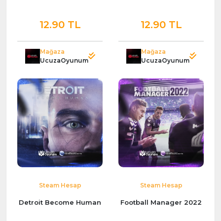
12.90 TL
12.90 TL
Mağaza
Mağaza
UcuzaOyunum
UcuzaOyunum
Steam Hesap
Steam Hesap
Detroit Become Human
Football Manager 2022