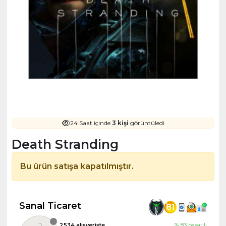
24 Saat içinde
3 kişi
görüntüledi
Death Stranding
Bu ürün satışa kapatılmıştır.
Sanal Ticaret
81
2534 alışverişte
% 83 başarılı