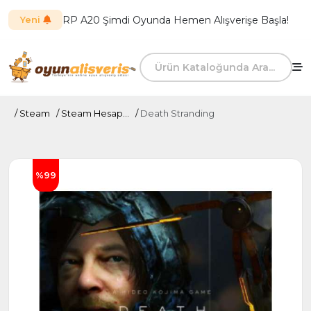
RP A20 Şimdi Oyunda Hemen Alışverişe Başla!
Yeni
Steam
Steam Hesap...
Death Stranding
%99