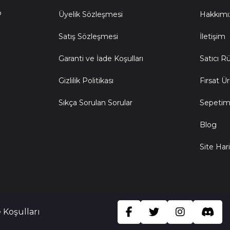
P
Üyelik Sözleşmesi
Hakkımı
Satış Sözleşmesi
İletişim
Garanti ve İade Koşulları
Satıcı R
Gizlilik Politikası
Fırsat Ür
Sıkça Sorulan Sorular
Sepeti
Blog
Site Hari
 Koşulları