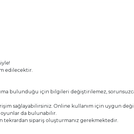
yle!
m edilecektir.
uma bulunduğu için bilgileri değiştirilemez, sorunsuzc
işim sağlayabilirsiniz. Online kullanım için uygun değil
 oyunlar da bulunabilir.
 için tekrardan sipariş oluşturmanız gerekmektedir.