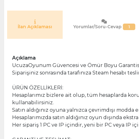
İlan Açıklaması
Yorumlar/Soru-Cevap
1
Açıklama
UcuzaOyunum Güvencesi ve Ömür Boyu Garantisi
Siparişiniz sonrasında tarafınıza Steam hesabı tesli
‎
ÜRÜN ÖZELLİKLERİ:
Hesaplarımız bizlere ait olup, tüm hesaplarda kor
kullanabilirsiniz.
Satın aldığınız oyuna yalnızca çevrimdışı modda er
Hesaplarımızda satın aldığınız oyun dışında ekstra
Her sipariş 1 PC ve IP içindir, yeni bir PC veya IP
‎