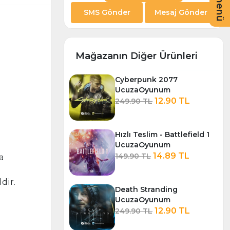
SMS Gönder
Mesaj Gönder
Mağazanın Diğer Ürünleri
Cyberpunk 2077
UcuzaOyunum
12.90 TL
249.90 TL
Hızlı Teslim - Battlefield 1
UcuzaOyunum
14.89 TL
149.90 TL
a
dir.
Death Stranding
UcuzaOyunum
12.90 TL
249.90 TL