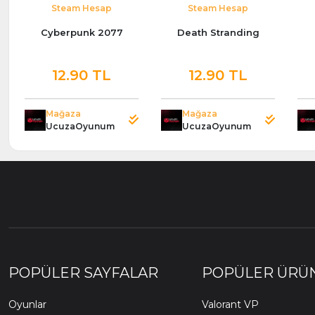
Steam Hesap
Steam Hesap
Cyberpunk 2077
Death Stranding
12.90 TL
12.90 TL
Mağaza
Mağaza
UcuzaOyunum
UcuzaOyunum
POPÜLER SAYFALAR
POPÜLER ÜRÜ
Oyunlar
Valorant VP