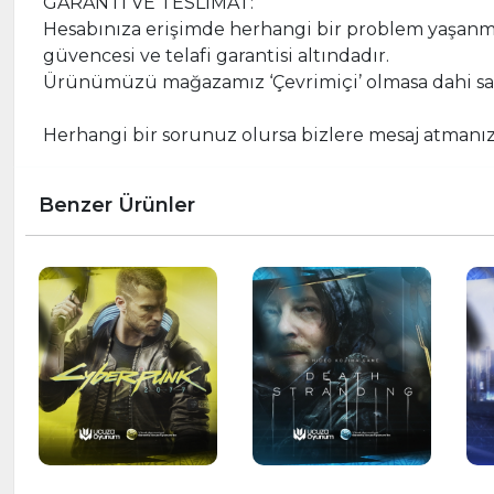
GARANTİ VE TESLİMAT:
Hesabınıza erişimde herhangi bir problem yaşan
güvencesi ve telafi garantisi altındadır.
Ürünümüzü mağazamız ‘Çevrimiçi’ olmasa dahi satı
‎ ‎
Herhangi bir sorunuz olursa bizlere mesaj atmanız 
Benzer Ürünler