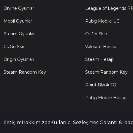
Online Oyunlar
League of Legends R
Mobil Oyunlar
Pubg Mobile UC
Steam Oyunları
Cs Go Skin
Cs Go Skin
Valorant Hesap
Origin Oyunları
Steam Hesap
Steam Random Key
Steam Random Key
Point Blank TG
Pubg Mobile Hesap
İletişim
Hakkımızda
Kullanıcı Sözleşmesi
Garanti & İade