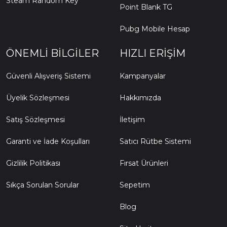
Steam Random Key
Point Blank TG
Pubg Mobile Hesap
ÖNEMLI BILGILER
HIZLI ERIŞIM
Güvenli Alışveriş Sistemi
Kampanyalar
Üyelik Sözleşmesi
Hakkımızda
Satış Sözleşmesi
İletişim
Garanti ve İade Koşulları
Satıcı Rütbe Sistemi
Gizlilik Politikası
Fırsat Ürünleri
Sıkça Sorulan Sorular
Sepetim
Blog