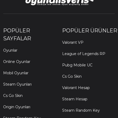
POPÜLER
POPÜLER ÜRÜNLER
SAYFALAR
Valorant VP
Oyunlar
League of Legends RP
Online Oyunlar
Pubg Mobile UC
Mobil Oyunlar
Cs Go Skin
Steam Oyunları
Valorant Hesap
Cs Go Skin
Steam Hesap
Origin Oyunları
Steam Random Key