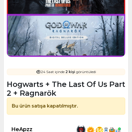
24 Saat içinde
2 kişi
görüntüledi
Hogwarts + The Last Of Us Part
2 + Ragnarök
Bu ürün satışa kapatılmıştır.
HeApzz
66