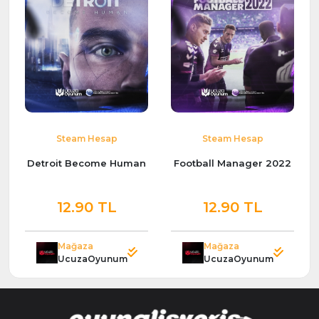
Steam Hesap
Steam Hesap
Detroit Become Human
Football Manager 2022
12.90 TL
12.90 TL
Mağaza
Mağaza
UcuzaOyunum
UcuzaOyunum