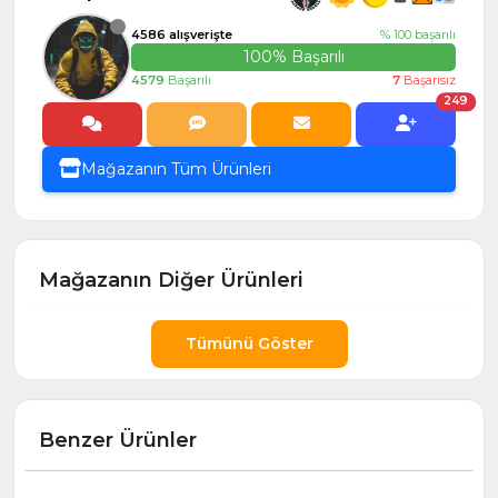
4586 alışverişte
% 100 başarılı
100% Başarılı
4579
Başarılı
7
Başarısız
249
Mağazanın Tüm Ürünleri
Mağazanın Diğer Ürünleri
Tümünü Göster
Benzer Ürünler