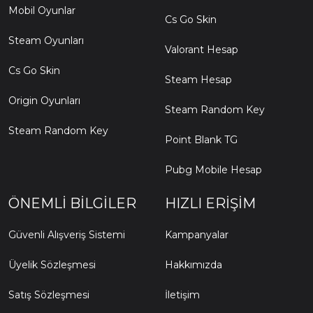
Mobil Oyunlar
Cs Go Skin
Steam Oyunları
Valorant Hesap
Cs Go Skin
Steam Hesap
Origin Oyunları
Steam Random Key
Steam Random Key
Point Blank TG
Pubg Mobile Hesap
ÖNEMLI BILGILER
HIZLI ERIŞIM
Güvenli Alışveriş Sistemi
Kampanyalar
Üyelik Sözleşmesi
Hakkımızda
Satış Sözleşmesi
İletişim