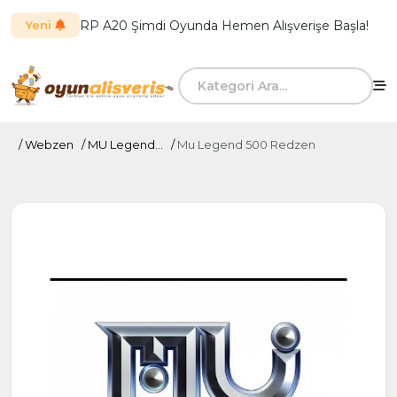
RP A20 Şimdi Oyunda Hemen Alışverişe Başla!
Yeni
Webzen
MU Legend...
Mu Legend 500 Redzen