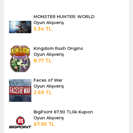
MONSTER HUNTER: WORLD
Oyun Alışveriş
5.34 TL
Kingdom Rush Origins
Oyun Alışveriş
8.77 TL
Faces of War
Oyun Alışveriş
2.69 TL
BigPoint 67.90 TLlik Kupon
Oyun Alışveriş
67.90 TL