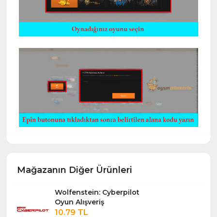
Mağazanın Diğer Ürünleri
Wolfenstein: Cyberpilot
Oyun Alışveriş
10.79 TL