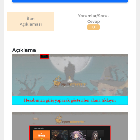
Yorumlar/Soru-
İlan
Cevap
Açıklaması
0
Açıklama