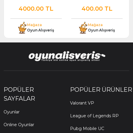
4000.00 TL
400.00 TL
Mağaza
Mağaza
Oyun Alışveriş
Oyun Alışveriş
POPÜLER
POPÜLER ÜRÜNLER
SAYFALAR
Valorant VP
Oyunlar
League of Legends RP
Online Oyunlar
Pubg Mobile UC