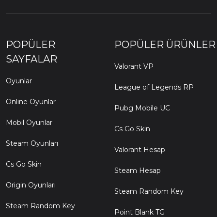
POPÜLER
POPÜLER ÜRÜNLER
SAYFALAR
Valorant VP
Oyunlar
League of Legends RP
Online Oyunlar
Pubg Mobile UC
Mobil Oyunlar
Cs Go Skin
Steam Oyunları
Valorant Hesap
Cs Go Skin
Steam Hesap
Origin Oyunları
Steam Random Key
Steam Random Key
Point Blank TG