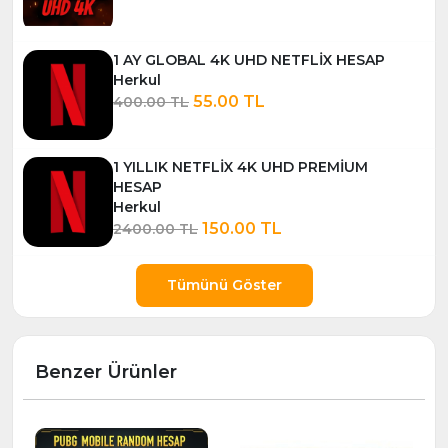
1 AY GLOBAL 4K UHD NETFLİX HESAP
Herkul
55.00 TL
400.00 TL
1 YILLIK NETFLİX 4K UHD PREMİUM
HESAP
Herkul
150.00 TL
2400.00 TL
Tümünü Göster
Benzer Ürünler