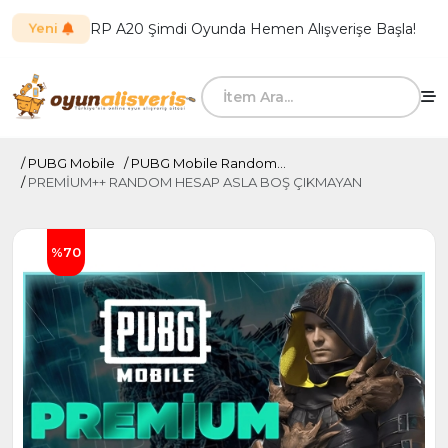
RP A20 Şimdi Oyunda Hemen Alışverişe Başla!
Yeni
PUBG Mobile
PUBG Mobile Random...
PREMİUM++ RANDOM HESAP ASLA BOŞ ÇIKMAYAN
%70