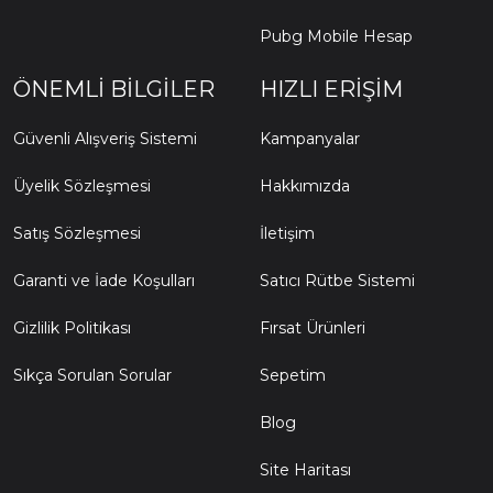
Pubg Mobile Hesap
ÖNEMLI BILGILER
HIZLI ERIŞIM
Güvenli Alışveriş Sistemi
Kampanyalar
Üyelik Sözleşmesi
Hakkımızda
Satış Sözleşmesi
İletişim
Garanti ve İade Koşulları
Satıcı Rütbe Sistemi
Gizlilik Politikası
Fırsat Ürünleri
Sıkça Sorulan Sorular
Sepetim
Blog
Site Haritası