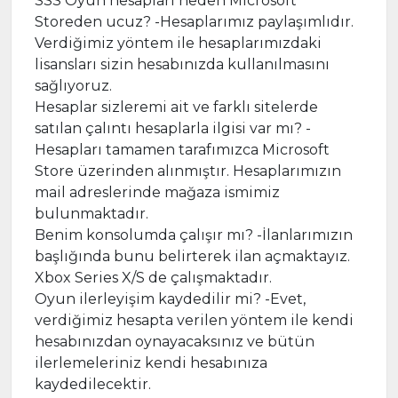
SSS Oyun hesapları neden Microsoft
Storeden ucuz? -Hesaplarımız paylaşımlıdır.
Verdiğimiz yöntem ile hesaplarımızdaki
lisansları sizin hesabınızda kullanılmasını
sağlıyoruz.
Hesaplar sizleremi ait ve farklı sitelerde
satılan çalıntı hesaplarla ilgisi var mı? -
Hesapları tamamen tarafımızca Microsoft
Store üzerinden alınmıştır. Hesaplarımızın
mail adreslerinde mağaza ismimiz
bulunmaktadır.
Benim konsolumda çalışır mı? -İlanlarımızın
başlığında bunu belirterek ilan açmaktayız.
Xbox Series X/S de çalışmaktadır.
Oyun ilerleyişim kaydedilir mi? -Evet,
verdiğimiz hesapta verilen yöntem ile kendi
hesabınızdan oynayacaksınız ve bütün
ilerlemeleriniz kendi hesabınıza
kaydedilecektir.