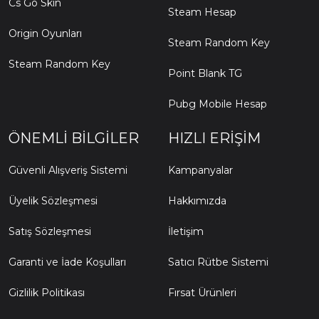
Cs Go Skin
Steam Hesap
Origin Oyunları
Steam Random Key
Steam Random Key
Point Blank TG
Pubg Mobile Hesap
ÖNEMLI BILGILER
HIZLI ERIŞIM
Güvenli Alışveriş Sistemi
Kampanyalar
Üyelik Sözleşmesi
Hakkımızda
Satış Sözleşmesi
İletişim
Garanti ve İade Koşulları
Satıcı Rütbe Sistemi
Gizlilik Politikası
Fırsat Ürünleri