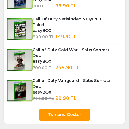
99.90 TL
900.00 TL
Call Of Duty Serisinden 5 Oyunlu
Paket -...
easyBOX
149.90 TL
800.00 TL
Call of Duty Cold War - Satış Sonrası
De...
easyBOX
249.90 TL
700.00 TL
Call of Duty Vanguard - Satış Sonrası
De...
easyBOX
99.90 TL
700.00 TL
Tümünü Göster