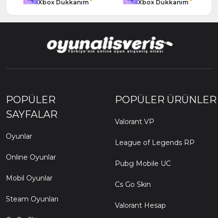
Xbox Dükkanım
Xbox Dükkanım
POPÜLER
POPÜLER ÜRÜNLER
SAYFALAR
Valorant VP
Oyunlar
League of Legends RP
Online Oyunlar
Pubg Mobile UC
Mobil Oyunlar
Cs Go Skin
Steam Oyunları
Valorant Hesap