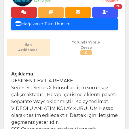
143
Başarılı
0
Başarısız
26
Mağazanın Tüm Ürünleri
Yorumlar/Soru-
İlan
Cevap
Açıklaması
0
Açıklama
RESIDENT EVIL 4 REMAKE
Series S - Series X konsolları için sorunsuz
çalışmaktadır. -Hesap içerisine eklenti paketi
Separate Ways eklenmiştir. Kolay teslimat.
VİDEOLU ANLATIM KOLAY KURULUM Hesap
olarak teslim edilecektir. Destek için iletişime
geçmeniz yeterlidir.