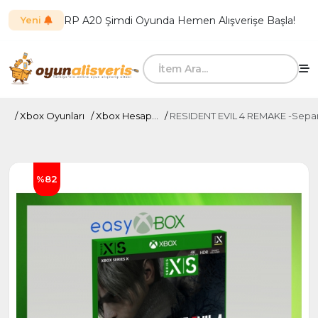
RP A20 Şimdi Oyunda Hemen Alışverişe Başla!
Yeni
Xbox Oyunları
Xbox Hesap...
RESIDENT EVIL 4 REMAKE -Separa
%82