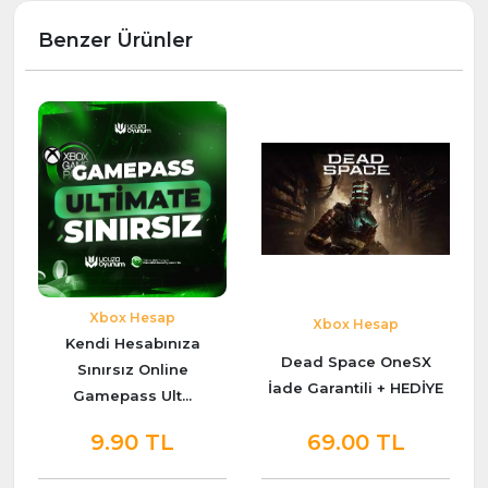
Benzer Ürünler
Xbox Hesap
Xbox Hesap
Kendi Hesabınıza
Dead Space OneSX
Sınırsız Online
İade Garantili + HEDİYE
Gamepass Ult...
9.90 TL
69.00 TL