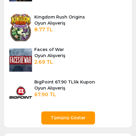
Kingdom Rush Origins
Oyun Alışveriş
8.77 TL
Faces of War
Oyun Alışveriş
2.69 TL
BigPoint 67.90 TLlik Kupon
Oyun Alışveriş
67.90 TL
Tümünü Göster