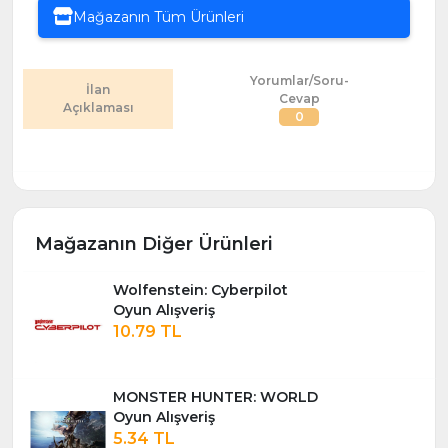
Mağazanın Tüm Ürünleri
Yorumlar/Soru-
İlan
Cevap
Açıklaması
0
Mağazanın Diğer Ürünleri
Wolfenstein: Cyberpilot
Oyun Alışveriş
10.79 TL
MONSTER HUNTER: WORLD
Oyun Alışveriş
5.34 TL