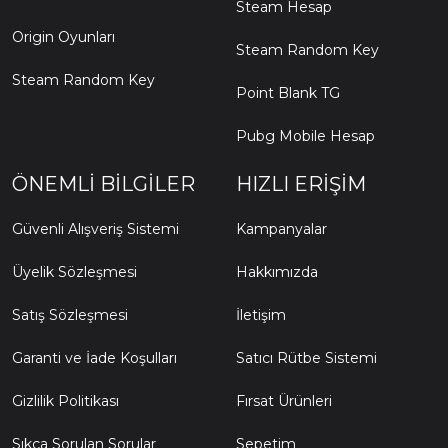
Steam Hesap
Origin Oyunları
Steam Random Key
Steam Random Key
Point Blank TG
Pubg Mobile Hesap
ÖNEMLI BILGILER
HIZLI ERIŞIM
Güvenli Alışveriş Sistemi
Kampanyalar
Üyelik Sözleşmesi
Hakkımızda
Satış Sözleşmesi
İletişim
Garanti ve İade Koşulları
Satıcı Rütbe Sistemi
Gizlilik Politikası
Fırsat Ürünleri
Sıkça Sorulan Sorular
Sepetim