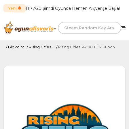
RP A20 Şimdi Oyunda Hemen Alışverişe Başla!
Yeni
BigPoint
Rising Cities...
Rising Cities 142.80 TLlik Kupon