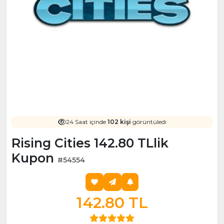
24 Saat içinde
102 kişi
görüntüledi
Rising Cities 142.80 TLlik
Kupon
#54554
142.80 TL