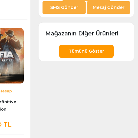
SMS Gönder
Mesaj Gönder
Mağazanın Diğer Ürünleri
Tümünü Göster
Hesap
finitive
ion
0 TL