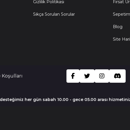
Gizlilik Politikası
Fırsat Ür
Sıkça Sorulan Sorular
Sepeti
Blog
Site Hari
 Koşulları
 desteğimiz her gün sabah 10.00 - gece 05.00 arası hizmetini