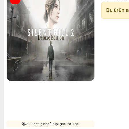
Bu ürün sa
24 Saat içinde
1 kişi
görüntüledi