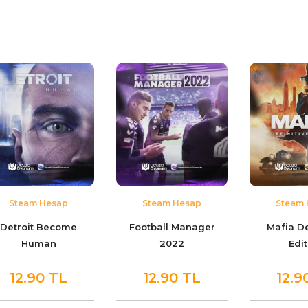
Steam Hesap
Steam Hesap
Steam 
Detroit Become
Football Manager
Mafia De
Human
2022
Edit
12.90 TL
12.90 TL
12.9