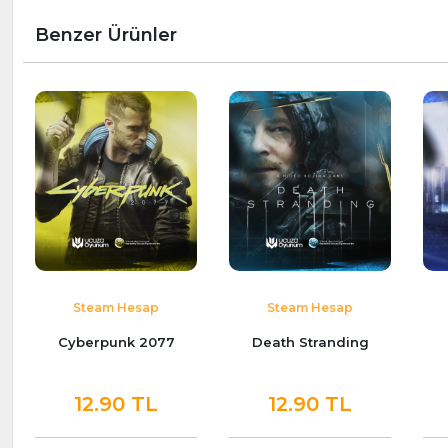
Benzer Ürünler
Steam Hesap
Steam Hesap
Cyberpunk 2077
Death Stranding
12.90 TL
12.90 TL