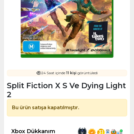
24 Saat içinde
11 kişi
görüntüledi
Split Fiction X S Ve Dying Light
2
Bu ürün satışa kapatılmıştır.
Xbox Dükkanım
31