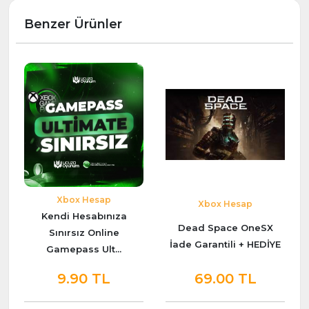
Benzer Ürünler
Xbox Hesap
Xbox Hesap
Kendi Hesabınıza
Dead Space OneSX
Sınırsız Online
İade Garantili + HEDİYE
Gamepass Ult...
9.90 TL
69.00 TL