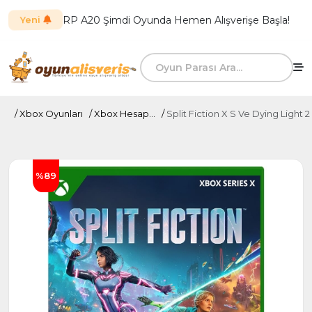
RP A20 Şimdi Oyunda Hemen Alışverişe Başla!
Yeni
Xbox Oyunları
Xbox Hesap...
Split Fiction X S Ve Dying Light 2
%89