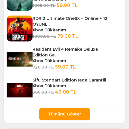
59.00 TL
1099.00 TL
RDR 2 Ultimate OneSX + Online + 12
OYUNL...
Xbox Dükkanım
79.00 TL
1000.00 TL
Resident Evil 4 Remake Deluxe
Edition Ga...
Xbox Dükkanım
59.00 TL
720.00 TL
Sifu Standart Edition İade Garantili
Xbox Dükkanım
49.00 TL
360.00 TL
Tümünü Göster