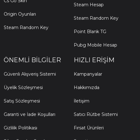
Cs Go Skin
Steam Hesap
Origin Oyunları
Steam Random Key
Steam Random Key
Point Blank TG
Pubg Mobile Hesap
ÖNEMLI BILGILER
HIZLI ERIŞIM
Güvenli Alışveriş Sistemi
Kampanyalar
Üyelik Sözleşmesi
Hakkımızda
Satış Sözleşmesi
İletişim
Garanti ve İade Koşulları
Satıcı Rütbe Sistemi
Gizlilik Politikası
Fırsat Ürünleri