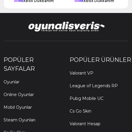
Xbox Dükkanım
Xbox Dükkanım
POPÜLER
POPÜLER ÜRÜNLER
SAYFALAR
Valorant VP
Oyunlar
League of Legends RP
Online Oyunlar
Pubg Mobile UC
Mobil Oyunlar
Cs Go Skin
Steam Oyunları
Valorant Hesap