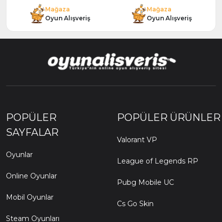
Mağaza
Mağaza
Oyun Alışveriş
Oyun Alışveriş
POPÜLER
POPÜLER ÜRÜNLER
SAYFALAR
Valorant VP
Oyunlar
League of Legends RP
Online Oyunlar
Pubg Mobile UC
Mobil Oyunlar
Cs Go Skin
Steam Oyunları