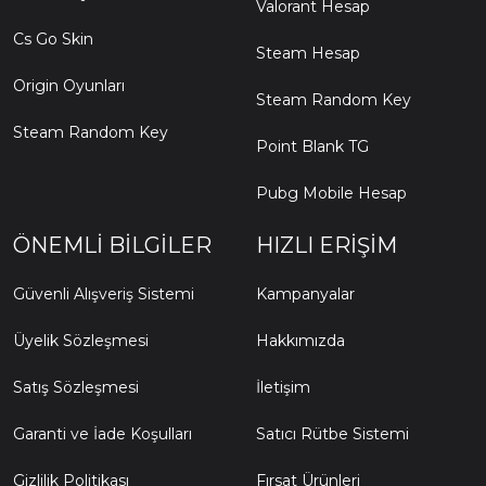
Valorant Hesap
Cs Go Skin
Steam Hesap
Origin Oyunları
Steam Random Key
Steam Random Key
Point Blank TG
Pubg Mobile Hesap
ÖNEMLI BILGILER
HIZLI ERIŞIM
Güvenli Alışveriş Sistemi
Kampanyalar
Üyelik Sözleşmesi
Hakkımızda
Satış Sözleşmesi
İletişim
Garanti ve İade Koşulları
Satıcı Rütbe Sistemi
Gizlilik Politikası
Fırsat Ürünleri