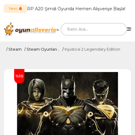
RP A20 Şimdi Oyunda Hemen Alışverişe Başla!
Yeni
Steam
Steam Oyunları...
Injustice 2 Legendary Edition
%10