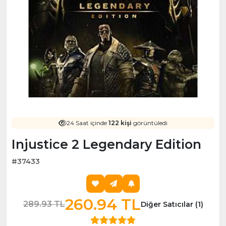
24 Saat içinde
122 kişi
görüntüledi
Injustice 2 Legendary Edition
#37433
260.94 TL
289.93 TL
Diğer Satıcılar (1)