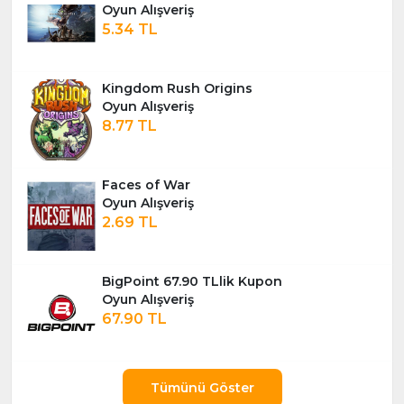
Oyun Alışveriş
5.34 TL
Kingdom Rush Origins
Oyun Alışveriş
8.77 TL
Faces of War
Oyun Alışveriş
2.69 TL
BigPoint 67.90 TLlik Kupon
Oyun Alışveriş
67.90 TL
Tümünü Göster