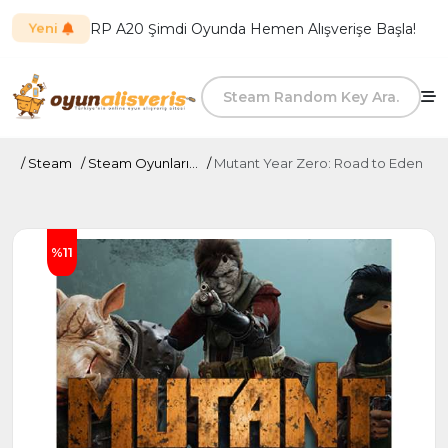
RP A20 Şimdi Oyunda Hemen Alışverişe Başla!
Yeni
Steam
Steam Oyunları...
Mutant Year Zero: Road to Eden
%11