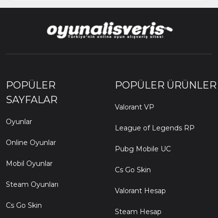
POPÜLER
POPÜLER ÜRÜNLER
SAYFALAR
Valorant VP
Oyunlar
League of Legends RP
Online Oyunlar
Pubg Mobile UC
Mobil Oyunlar
Cs Go Skin
Steam Oyunları
Valorant Hesap
Cs Go Skin
Steam Hesap