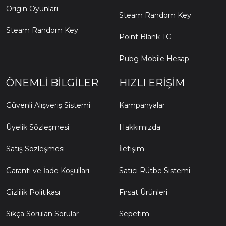
Origin Oyunları
Steam Random Key
Steam Random Key
Point Blank TG
Pubg Mobile Hesap
ÖNEMLI BILGILER
HIZLI ERIŞIM
Güvenli Alışveriş Sistemi
Kampanyalar
Üyelik Sözleşmesi
Hakkımızda
Satış Sözleşmesi
İletişim
Garanti ve İade Koşulları
Satıcı Rütbe Sistemi
Gizlilik Politikası
Fırsat Ürünleri
Sıkça Sorulan Sorular
Sepetim