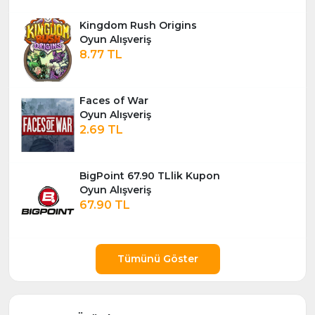
Kingdom Rush Origins
Oyun Alışveriş
8.77 TL
Faces of War
Oyun Alışveriş
2.69 TL
BigPoint 67.90 TLlik Kupon
Oyun Alışveriş
67.90 TL
Tümünü Göster